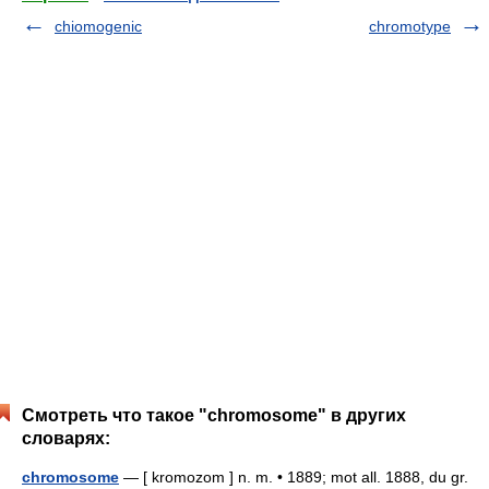
chiomogenic
chromotype
Смотреть что такое "chromosome" в других
словарях:
chromosome
— [ kromozom ] n. m. • 1889; mot all. 1888, du gr.