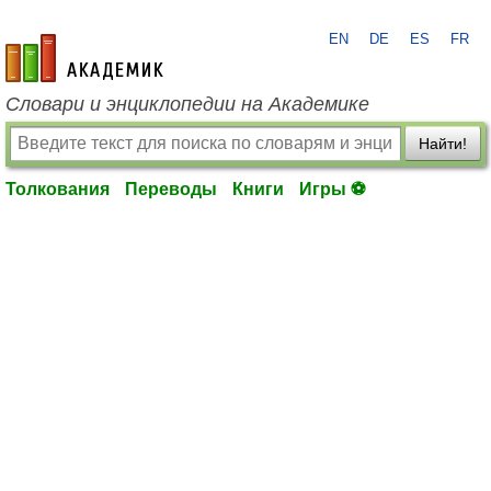
EN
DE
ES
FR
academic.ru
Словари и энциклопедии на Академике
Найти!
Толкования
Переводы
Книги
Игры ⚽