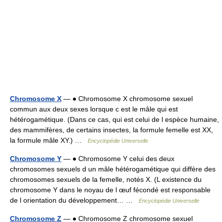
Chromosome X
— ● Chromosome X chromosome sexuel
commun aux deux sexes lorsque c est le mâle qui est
hétérogamétique. (Dans ce cas, qui est celui de l espèce humaine,
des mammifères, de certains insectes, la formule femelle est XX,
la formule mâle XY.) …
Encyclopédie Universelle
Chromosome Y
— ● Chromosome Y celui des deux
chromosomes sexuels d un mâle hétérogamétique qui diffère des
chromosomes sexuels de la femelle, notés X. (L existence du
chromosome Y dans le noyau de l œuf fécondé est responsable
de l orientation du développement… …
Encyclopédie Universelle
Chromosome Z
— ● Chromosome Z chromosome sexuel